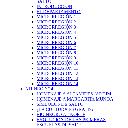
SALTO
INTRODUCCIÓN
EL DEPARTAMENTO
MICRORREGIÓN 1
MICRORREGIÓN 2
MICRORREGIÓN 3
MICRORREGIÓN 4
MICRORREGIÓN 5
MICRORREGIÓN 6
MICRORREGIÓN 7
MICRORREGIÓN 8
MICRORREGIÓN 9
MICRORREGIÓN 10
MICRORREGIÓN 11
MICRORREGIÓN 12
MICRORREGIÓN 13
MICRORREGIÓN 14
ATENEO N° 4
HOMENAJE A ALTAMIDES JARDIM
HOMENAJE A MARGARITA MUÑOA
SÍMBOLOS DE SALTO
¿LA CULTURA ES GRATIS?
RIO NEGRO AL NORTE
EVOLUCIÓN DE LAS PRIMERAS
ESCUELAS DE SALTO