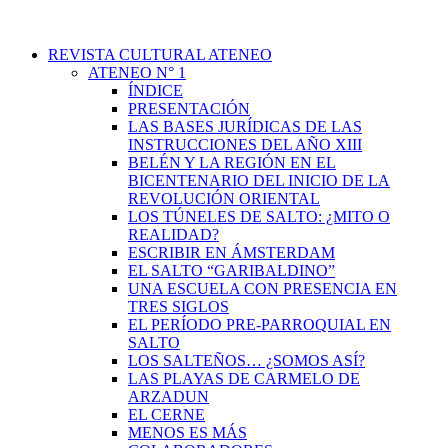
REVISTA CULTURAL ATENEO
ATENEO N° 1
ÍNDICE
PRESENTACIÓN
LAS BASES JURÍDICAS DE LAS
INSTRUCCIONES DEL AÑO XIII
BELÉN Y LA REGIÓN EN EL
BICENTENARIO DEL INICIO DE LA
REVOLUCIÓN ORIENTAL
LOS TÚNELES DE SALTO: ¿MITO O
REALIDAD?
ESCRIBIR EN ÁMSTERDAM
EL SALTO “GARIBALDINO”
UNA ESCUELA CON PRESENCIA EN
TRES SIGLOS
EL PERÍODO PRE-PARROQUIAL EN
SALTO
LOS SALTEÑOS… ¿SOMOS ASÍ?
LAS PLAYAS DE CARMELO DE
ARZADUN
EL CERNE
MENOS ES MÁS