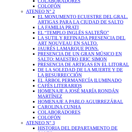
COLABORADORES
COLOFÓN
ATENEO N° 2
EL MONUMENTO ECUESTRE DEL GRAL.
ARTIGAS PARA LA CIUDAD DE SALTO
LA FAMILIA PRATI
EL “TEMPLO INGLÉS SALTEÑO”
LA SUTIL Y REFINADA PRESENCIA DEL
ART NOUVEAU EN SALTO.
JAURÉS LAMARQUE PONS.
PRESENCIA DE UN GRAN MÚSICO EN
SALTO: MAESTRO ERIC SIMON
PRESENCIA DE ARTIGAS EN EL LITORAL
DE LA SOLEDAD DE LA MUERTE Y DE
LA RESURRECCIÓN
EL ÁRBOL PERMANECÍA ILUMINADO
CAFÉS LITERARIOS
HOMENAJE A JOSÉ MARÍA RONDÁN
MARTÍNEZ
HOMENAJE A PABLO AGUIRREZÁBAL
CAROLINA CUNHA
COLABORADORES
COLOFÓN
ATENEO N° 3
HISTORIA DEL DEPARTAMENTO DE