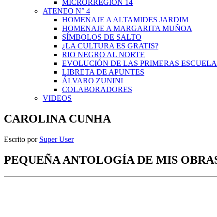
MICRORREGIÓN 14
ATENEO N° 4
HOMENAJE A ALTAMIDES JARDIM
HOMENAJE A MARGARITA MUÑOA
SÍMBOLOS DE SALTO
¿LA CULTURA ES GRATIS?
RIO NEGRO AL NORTE
EVOLUCIÓN DE LAS PRIMERAS ESCUELA
LIBRETA DE APUNTES
ÁLVARO ZUNINI
COLABORADORES
VIDEOS
CAROLINA CUNHA
Escrito por
Super User
PEQUEÑA ANTOLOGÍA DE MIS OBRA