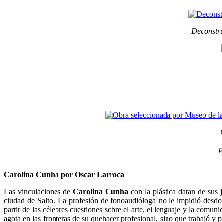
Deconstru
p
Carolina Cunha por Oscar Larroca
Las vinculaciones de
Carolina Cunha
con la plástica datan de sus 
ciudad de Salto. La profesión de fonoaudióloga no le impidió desd
partir de las célebres cuestiones sobre el arte, el lenguaje y la comun
agota en las fronteras de su quehacer profesional, sino que trabajó y pi