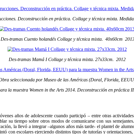
cciones. Deconstrucción en práctica. Collage y técnica mixta. Medida
Des-tramas Cuento holandés Collage y técnica mixta. 40x60cm 201
Des-tramas Mamá I Collage y técnica mixta. 27x33cm. 2012
Obra seleccionada por Museo de las Américas (Doral, Florida, EEUU
ara la muestra Women in the Arts 2014. Deconstrucción en práctica II
jóvenes años de adolescente cuando participó – entre otras actividade
oblar su tiempo sobre otros modos de comunicarse con sus semejantes
icación, la llevó a integrar –algunos años más tarde- el plantel de alumno
ntó con escolares ejerciendo distintos tipos de tutorías y orientaciones, 