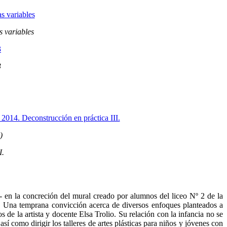
s variables
3
)
I.
s- en la concreción del mural creado por alumnos del liceo Nº 2 de la
. Una temprana convicción acerca de diversos enfoques planteados a
s de la artista y docente Elsa Trolio. Su relación con la infancia no se
así como dirigir los talleres de artes plásticas para niños y jóvenes con