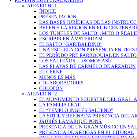
REVISTA CULTURAL ATENEO
ATENEO N° 1
ÍNDICE
PRESENTACIÓN
LAS BASES JURÍDICAS DE LAS INSTRUCC
BELÉN Y LA REGIÓN EN EL BICENTENAR
LOS TÚNELES DE SALTO: ¿MITO O REAL
ESCRIBIR EN ÁMSTERDAM
EL SALTO “GARIBALDINO”
UNA ESCUELA CON PRESENCIA EN TRES 
EL PERÍODO PRE-PARROQUIAL EN SALTO
LOS SALTEÑOS… ¿SOMOS ASÍ?
LAS PLAYAS DE CARMELO DE ARZADUN
EL CERNE
MENOS ES MÁS
COLABORADORES
COLOFÓN
ATENEO N° 2
EL MONUMENTO ECUESTRE DEL GRAL. A
LA FAMILIA PRATI
EL “TEMPLO INGLÉS SALTEÑO”
LA SUTIL Y REFINADA PRESENCIA DEL 
JAURÉS LAMARQUE PONS.
PRESENCIA DE UN GRAN MÚSICO EN SAL
PRESENCIA DE ARTIGAS EN EL LITORAL