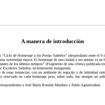
A manera de introducción
Ciclo de Homenaje a los Poetas Salteños” (desarrollado entre el 9 de a
una notoriedad mayor. El homenaje de una ciudad a sus artistas es un h
rtantes de los últimos tiempos/” (Fragmento de una crónica publicada en
 Escritores Salteños, recientemente inaugurada.
 estas instancias; con un ambiente de regocijo y de intimidad entre
ico renovado en cada homenaje pero, sobre todo, fue siempre un públ
 correspondientes a José María Rondán Martínez y Pablo Aguirrezábal.