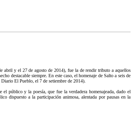
bril y el 27 de agosto de 2014), fue la de rendir tributo a aquellos
echo destacable siempre. En este caso, el homenaje de Salto a seis de
 Diario El Pueblo, el 7 de setiembre de 2014).
 el público y la poesía, que fue la verdadera homenajeada, dado el
ico dispuesto a la participación animosa, alentada por pausas en la