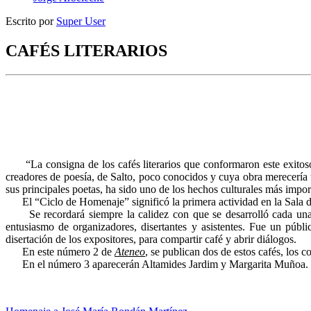
Escrito por
Super User
CAFÉS LITERARIOS
“La consigna de los cafés literarios que conformaron este exitoso “
creadores de poesía, de Salto, poco conocidos y cuya obra merecería 
sus principales poetas, ha sido uno de los hechos culturales más impo
El “Ciclo de Homenaje” significó la primera actividad en la Sala de
Se recordará siempre la calidez con que se desarrolló cada una de
entusiasmo de organizadores, disertantes y asistentes. Fue un públ
disertación de los expositores, para compartir café y abrir diálogos.
En este número 2 de
Ateneo
, se publican dos de estos cafés, los
En el número 3 aparecerán Altamides Jardim y Margarita Muñoa.