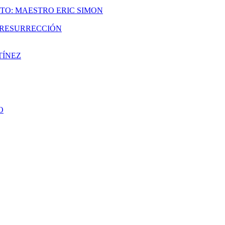
TO: MAESTRO ERIC SIMON
A RESURRECCIÓN
TÍNEZ
O