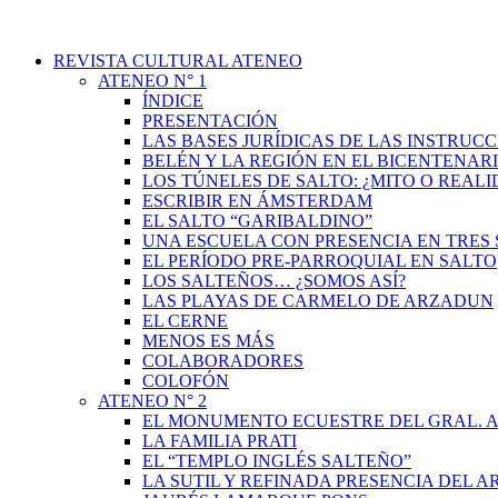
REVISTA CULTURAL ATENEO
ATENEO N° 1
ÍNDICE
PRESENTACIÓN
LAS BASES JURÍDICAS DE LAS INSTRUCC
BELÉN Y LA REGIÓN EN EL BICENTENAR
LOS TÚNELES DE SALTO: ¿MITO O REAL
ESCRIBIR EN ÁMSTERDAM
EL SALTO “GARIBALDINO”
UNA ESCUELA CON PRESENCIA EN TRES 
EL PERÍODO PRE-PARROQUIAL EN SALTO
LOS SALTEÑOS… ¿SOMOS ASÍ?
LAS PLAYAS DE CARMELO DE ARZADUN
EL CERNE
MENOS ES MÁS
COLABORADORES
COLOFÓN
ATENEO N° 2
EL MONUMENTO ECUESTRE DEL GRAL. A
LA FAMILIA PRATI
EL “TEMPLO INGLÉS SALTEÑO”
LA SUTIL Y REFINADA PRESENCIA DEL 