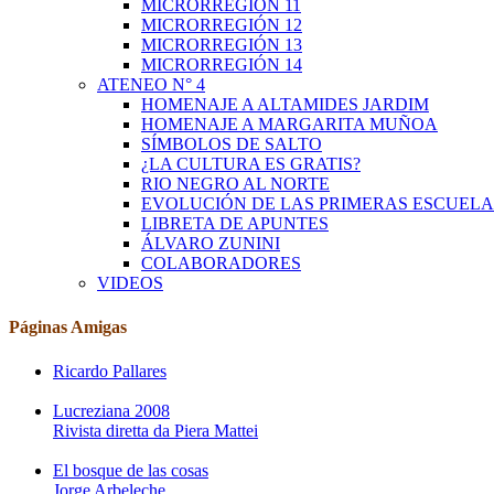
MICRORREGIÓN 11
MICRORREGIÓN 12
MICRORREGIÓN 13
MICRORREGIÓN 14
ATENEO N° 4
HOMENAJE A ALTAMIDES JARDIM
HOMENAJE A MARGARITA MUÑOA
SÍMBOLOS DE SALTO
¿LA CULTURA ES GRATIS?
RIO NEGRO AL NORTE
EVOLUCIÓN DE LAS PRIMERAS ESCUELA
LIBRETA DE APUNTES
ÁLVARO ZUNINI
COLABORADORES
VIDEOS
Páginas Amigas
Ricardo Pallares
Lucreziana 2008
Rivista diretta da Piera Mattei
El bosque de las cosas
Jorge Arbeleche