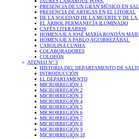
JAURÉS LAMARQUE PONS.
PRESENCIA DE UN GRAN MÚSICO EN SAL
PRESENCIA DE ARTIGAS EN EL LITORAL
DE LA SOLEDAD DE LA MUERTE Y DE L
EL ÁRBOL PERMANECÍA ILUMINADO
CAFÉS LITERARIOS
HOMENAJE A JOSÉ MARÍA RONDÁN MAR
HOMENAJE A PABLO AGUIRREZÁBAL
CAROLINA CUNHA
COLABORADORES
COLOFÓN
ATENEO N° 3
HISTORIA DEL DEPARTAMENTO DE SALT
INTRODUCCIÓN
EL DEPARTAMENTO
MICRORREGIÓN 1
MICRORREGIÓN 2
MICRORREGIÓN 3
MICRORREGIÓN 4
MICRORREGIÓN 5
MICRORREGIÓN 6
MICRORREGIÓN 7
MICRORREGIÓN 8
MICRORREGIÓN 9
MICRORREGIÓN 10