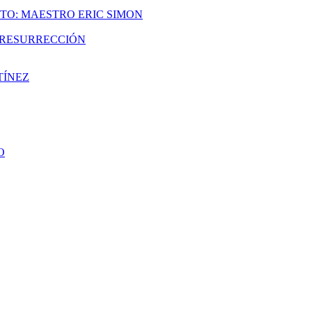
TO: MAESTRO ERIC SIMON
A RESURRECCIÓN
TÍNEZ
O