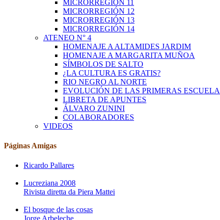
MICRORREGIÓN 11
MICRORREGIÓN 12
MICRORREGIÓN 13
MICRORREGIÓN 14
ATENEO N° 4
HOMENAJE A ALTAMIDES JARDIM
HOMENAJE A MARGARITA MUÑOA
SÍMBOLOS DE SALTO
¿LA CULTURA ES GRATIS?
RIO NEGRO AL NORTE
EVOLUCIÓN DE LAS PRIMERAS ESCUELA
LIBRETA DE APUNTES
ÁLVARO ZUNINI
COLABORADORES
VIDEOS
Páginas Amigas
Ricardo Pallares
Lucreziana 2008
Rivista diretta da Piera Mattei
El bosque de las cosas
Jorge Arbeleche