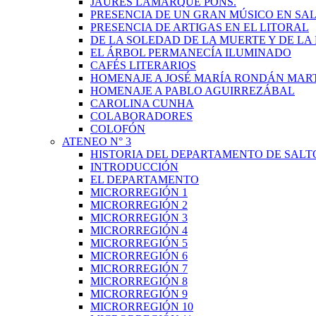
JAURÉS LAMARQUE PONS.
PRESENCIA DE UN GRAN MÚSICO EN SAL
PRESENCIA DE ARTIGAS EN EL LITORAL
DE LA SOLEDAD DE LA MUERTE Y DE L
EL ÁRBOL PERMANECÍA ILUMINADO
CAFÉS LITERARIOS
HOMENAJE A JOSÉ MARÍA RONDÁN MAR
HOMENAJE A PABLO AGUIRREZÁBAL
CAROLINA CUNHA
COLABORADORES
COLOFÓN
ATENEO N° 3
HISTORIA DEL DEPARTAMENTO DE SALT
INTRODUCCIÓN
EL DEPARTAMENTO
MICRORREGIÓN 1
MICRORREGIÓN 2
MICRORREGIÓN 3
MICRORREGIÓN 4
MICRORREGIÓN 5
MICRORREGIÓN 6
MICRORREGIÓN 7
MICRORREGIÓN 8
MICRORREGIÓN 9
MICRORREGIÓN 10