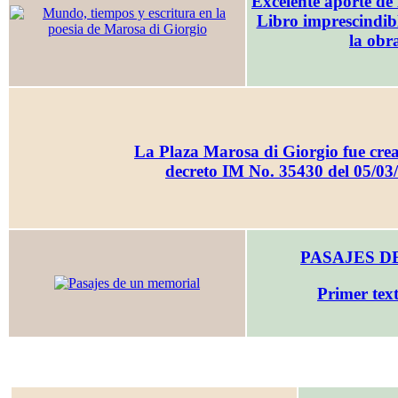
Excelente aporte de
Libro imprescindibl
la obr
La Plaza Marosa di Giorgio fue crea
decreto IM No. 35430 del 05/03
PASAJES D
Primer text