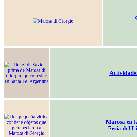
Actividades
Marosa en l
Feria del L