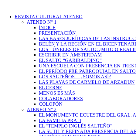
REVISTA CULTURAL ATENEO
ATENEO N° 1
ÍNDICE
PRESENTACIÓN
LAS BASES JURÍDICAS DE LAS INSTRUCC
BELÉN Y LA REGIÓN EN EL BICENTENAR
LOS TÚNELES DE SALTO: ¿MITO O REAL
ESCRIBIR EN ÁMSTERDAM
EL SALTO “GARIBALDINO”
UNA ESCUELA CON PRESENCIA EN TRES 
EL PERÍODO PRE-PARROQUIAL EN SALTO
LOS SALTEÑOS… ¿SOMOS ASÍ?
LAS PLAYAS DE CARMELO DE ARZADUN
EL CERNE
MENOS ES MÁS
COLABORADORES
COLOFÓN
ATENEO N° 2
EL MONUMENTO ECUESTRE DEL GRAL. A
LA FAMILIA PRATI
EL “TEMPLO INGLÉS SALTEÑO”
LA SUTIL Y REFINADA PRESENCIA DEL 