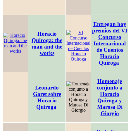
Entregan hoy
premios del VI
Horacio
Concurso
Quiroga: the
Internacional
man and the
de Cuentos
works
Horacio
Quiroga
Homenaje
Leonardo
conjunto a
Garet sobre
Horacio
Horacio
Quiroga y
Quiroga
Marosa Di
Giorgio