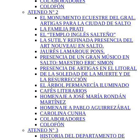
COLABORADORES
COLOFÓN
ATENEO N° 2
EL MONUMENTO ECUESTRE DEL GRAL.
ARTIGAS PARA LA CIUDAD DE SALTO
LA FAMILIA PRATI
EL “TEMPLO INGLÉS SALTEÑO”
LA SUTIL Y REFINADA PRESENCIA DEL
ART NOUVEAU EN SALTO.
JAURÉS LAMARQUE PONS.
PRESENCIA DE UN GRAN MÚSICO EN
SALTO: MAESTRO ERIC SIMON
PRESENCIA DE ARTIGAS EN EL LITORAL
DE LA SOLEDAD DE LA MUERTE Y DE
LA RESURRECCIÓN
EL ÁRBOL PERMANECÍA ILUMINADO
CAFÉS LITERARIOS
HOMENAJE A JOSÉ MARÍA RONDÁN
MARTÍNEZ
HOMENAJE A PABLO AGUIRREZÁBAL
CAROLINA CUNHA
COLABORADORES
COLOFÓN
ATENEO N° 3
HISTORIA DEL DEPARTAMENTO DE