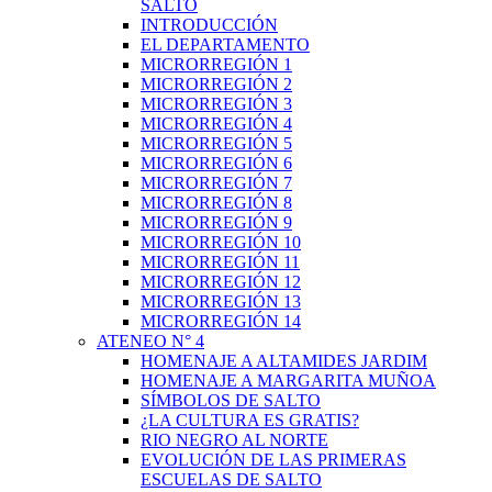
SALTO
INTRODUCCIÓN
EL DEPARTAMENTO
MICRORREGIÓN 1
MICRORREGIÓN 2
MICRORREGIÓN 3
MICRORREGIÓN 4
MICRORREGIÓN 5
MICRORREGIÓN 6
MICRORREGIÓN 7
MICRORREGIÓN 8
MICRORREGIÓN 9
MICRORREGIÓN 10
MICRORREGIÓN 11
MICRORREGIÓN 12
MICRORREGIÓN 13
MICRORREGIÓN 14
ATENEO N° 4
HOMENAJE A ALTAMIDES JARDIM
HOMENAJE A MARGARITA MUÑOA
SÍMBOLOS DE SALTO
¿LA CULTURA ES GRATIS?
RIO NEGRO AL NORTE
EVOLUCIÓN DE LAS PRIMERAS
ESCUELAS DE SALTO