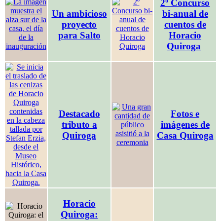
2º Concurso
Un ambicioso
bi-anual de
proyecto
cuentos de
para Salto
Horacio
Quiroga
Destacado
Fotos e
tributo a
imágenes de
Quiroga
Casa Quiroga
Horacio
Quiroga: