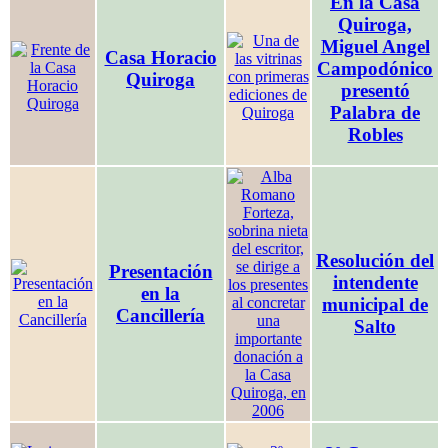
En la Casa
Quiroga,
Miguel Angel
Casa Horacio
Campodónico
Quiroga
presentó
Palabra de
Robles
Resolución del
Presentación
intendente
en la
municipal de
Cancillería
Salto