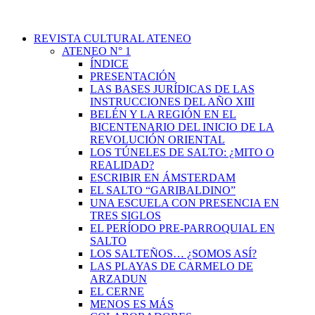
REVISTA CULTURAL ATENEO
ATENEO N° 1
ÍNDICE
PRESENTACIÓN
LAS BASES JURÍDICAS DE LAS
INSTRUCCIONES DEL AÑO XIII
BELÉN Y LA REGIÓN EN EL
BICENTENARIO DEL INICIO DE LA
REVOLUCIÓN ORIENTAL
LOS TÚNELES DE SALTO: ¿MITO O
REALIDAD?
ESCRIBIR EN ÁMSTERDAM
EL SALTO “GARIBALDINO”
UNA ESCUELA CON PRESENCIA EN
TRES SIGLOS
EL PERÍODO PRE-PARROQUIAL EN
SALTO
LOS SALTEÑOS… ¿SOMOS ASÍ?
LAS PLAYAS DE CARMELO DE
ARZADUN
EL CERNE
MENOS ES MÁS