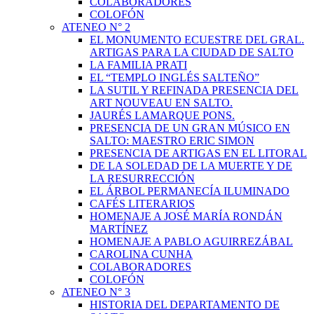
COLABORADORES
COLOFÓN
ATENEO N° 2
EL MONUMENTO ECUESTRE DEL GRAL.
ARTIGAS PARA LA CIUDAD DE SALTO
LA FAMILIA PRATI
EL “TEMPLO INGLÉS SALTEÑO”
LA SUTIL Y REFINADA PRESENCIA DEL
ART NOUVEAU EN SALTO.
JAURÉS LAMARQUE PONS.
PRESENCIA DE UN GRAN MÚSICO EN
SALTO: MAESTRO ERIC SIMON
PRESENCIA DE ARTIGAS EN EL LITORAL
DE LA SOLEDAD DE LA MUERTE Y DE
LA RESURRECCIÓN
EL ÁRBOL PERMANECÍA ILUMINADO
CAFÉS LITERARIOS
HOMENAJE A JOSÉ MARÍA RONDÁN
MARTÍNEZ
HOMENAJE A PABLO AGUIRREZÁBAL
CAROLINA CUNHA
COLABORADORES
COLOFÓN
ATENEO N° 3
HISTORIA DEL DEPARTAMENTO DE