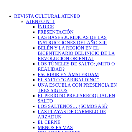
REVISTA CULTURAL ATENEO
ATENEO N° 1
ÍNDICE
PRESENTACIÓN
LAS BASES JURÍDICAS DE LAS
INSTRUCCIONES DEL AÑO XIII
BELÉN Y LA REGIÓN EN EL
BICENTENARIO DEL INICIO DE LA
REVOLUCIÓN ORIENTAL
LOS TÚNELES DE SALTO: ¿MITO O
REALIDAD?
ESCRIBIR EN ÁMSTERDAM
EL SALTO “GARIBALDINO”
UNA ESCUELA CON PRESENCIA EN
TRES SIGLOS
EL PERÍODO PRE-PARROQUIAL EN
SALTO
LOS SALTEÑOS… ¿SOMOS ASÍ?
LAS PLAYAS DE CARMELO DE
ARZADUN
EL CERNE
MENOS ES MÁS