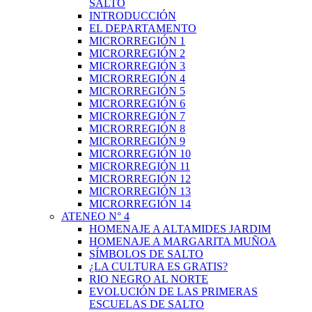
SALTO
INTRODUCCIÓN
EL DEPARTAMENTO
MICRORREGIÓN 1
MICRORREGIÓN 2
MICRORREGIÓN 3
MICRORREGIÓN 4
MICRORREGIÓN 5
MICRORREGIÓN 6
MICRORREGIÓN 7
MICRORREGIÓN 8
MICRORREGIÓN 9
MICRORREGIÓN 10
MICRORREGIÓN 11
MICRORREGIÓN 12
MICRORREGIÓN 13
MICRORREGIÓN 14
ATENEO N° 4
HOMENAJE A ALTAMIDES JARDIM
HOMENAJE A MARGARITA MUÑOA
SÍMBOLOS DE SALTO
¿LA CULTURA ES GRATIS?
RIO NEGRO AL NORTE
EVOLUCIÓN DE LAS PRIMERAS
ESCUELAS DE SALTO