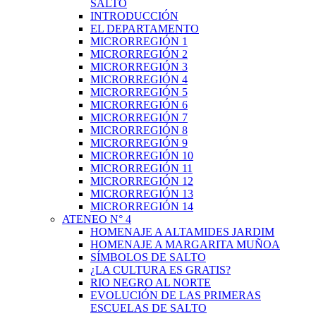
SALTO
INTRODUCCIÓN
EL DEPARTAMENTO
MICRORREGIÓN 1
MICRORREGIÓN 2
MICRORREGIÓN 3
MICRORREGIÓN 4
MICRORREGIÓN 5
MICRORREGIÓN 6
MICRORREGIÓN 7
MICRORREGIÓN 8
MICRORREGIÓN 9
MICRORREGIÓN 10
MICRORREGIÓN 11
MICRORREGIÓN 12
MICRORREGIÓN 13
MICRORREGIÓN 14
ATENEO N° 4
HOMENAJE A ALTAMIDES JARDIM
HOMENAJE A MARGARITA MUÑOA
SÍMBOLOS DE SALTO
¿LA CULTURA ES GRATIS?
RIO NEGRO AL NORTE
EVOLUCIÓN DE LAS PRIMERAS
ESCUELAS DE SALTO