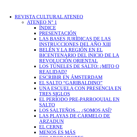
REVISTA CULTURAL ATENEO
ATENEO N° 1
ÍNDICE
PRESENTACIÓN
LAS BASES JURÍDICAS DE LAS
INSTRUCCIONES DEL AÑO XIII
BELÉN Y LA REGIÓN EN EL
BICENTENARIO DEL INICIO DE LA
REVOLUCIÓN ORIENTAL
LOS TÚNELES DE SALTO: ¿MITO O
REALIDAD?
ESCRIBIR EN ÁMSTERDAM
EL SALTO “GARIBALDINO”
UNA ESCUELA CON PRESENCIA EN
TRES SIGLOS
EL PERÍODO PRE-PARROQUIAL EN
SALTO
LOS SALTEÑOS… ¿SOMOS ASÍ?
LAS PLAYAS DE CARMELO DE
ARZADUN
EL CERNE
MENOS ES MÁS