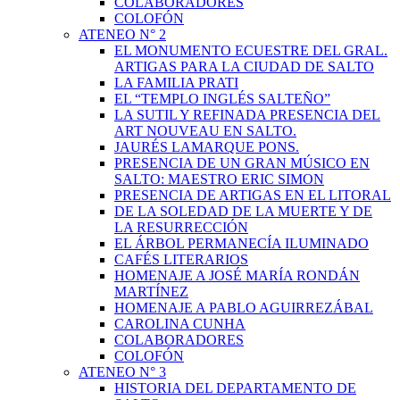
COLABORADORES
COLOFÓN
ATENEO N° 2
EL MONUMENTO ECUESTRE DEL GRAL.
ARTIGAS PARA LA CIUDAD DE SALTO
LA FAMILIA PRATI
EL “TEMPLO INGLÉS SALTEÑO”
LA SUTIL Y REFINADA PRESENCIA DEL
ART NOUVEAU EN SALTO.
JAURÉS LAMARQUE PONS.
PRESENCIA DE UN GRAN MÚSICO EN
SALTO: MAESTRO ERIC SIMON
PRESENCIA DE ARTIGAS EN EL LITORAL
DE LA SOLEDAD DE LA MUERTE Y DE
LA RESURRECCIÓN
EL ÁRBOL PERMANECÍA ILUMINADO
CAFÉS LITERARIOS
HOMENAJE A JOSÉ MARÍA RONDÁN
MARTÍNEZ
HOMENAJE A PABLO AGUIRREZÁBAL
CAROLINA CUNHA
COLABORADORES
COLOFÓN
ATENEO N° 3
HISTORIA DEL DEPARTAMENTO DE