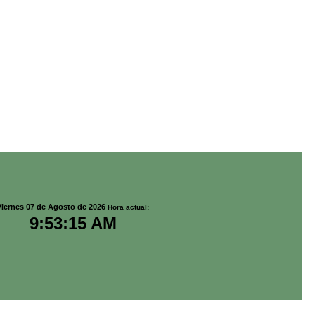
Viernes 07 de Agosto de 2026
Hora actual:
9:53:15 AM