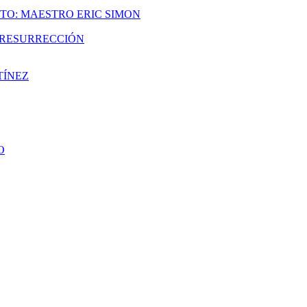
TO: MAESTRO ERIC SIMON
A RESURRECCIÓN
TÍNEZ
O