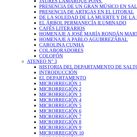
JAURÉS LAMARQUE PONS.
PRESENCIA DE UN GRAN MÚSICO EN SAL
PRESENCIA DE ARTIGAS EN EL LITORAL
DE LA SOLEDAD DE LA MUERTE Y DE L
EL ÁRBOL PERMANECÍA ILUMINADO
CAFÉS LITERARIOS
HOMENAJE A JOSÉ MARÍA RONDÁN MAR
HOMENAJE A PABLO AGUIRREZÁBAL
CAROLINA CUNHA
COLABORADORES
COLOFÓN
ATENEO N° 3
HISTORIA DEL DEPARTAMENTO DE SALT
INTRODUCCIÓN
EL DEPARTAMENTO
MICRORREGIÓN 1
MICRORREGIÓN 2
MICRORREGIÓN 3
MICRORREGIÓN 4
MICRORREGIÓN 5
MICRORREGIÓN 6
MICRORREGIÓN 7
MICRORREGIÓN 8
MICRORREGIÓN 9
MICRORREGIÓN 10