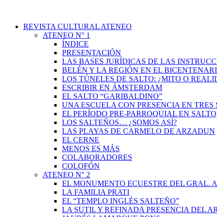
REVISTA CULTURAL ATENEO
ATENEO N° 1
ÍNDICE
PRESENTACIÓN
LAS BASES JURÍDICAS DE LAS INSTRUCC
BELÉN Y LA REGIÓN EN EL BICENTENAR
LOS TÚNELES DE SALTO: ¿MITO O REAL
ESCRIBIR EN ÁMSTERDAM
EL SALTO “GARIBALDINO”
UNA ESCUELA CON PRESENCIA EN TRES 
EL PERÍODO PRE-PARROQUIAL EN SALTO
LOS SALTEÑOS… ¿SOMOS ASÍ?
LAS PLAYAS DE CARMELO DE ARZADUN
EL CERNE
MENOS ES MÁS
COLABORADORES
COLOFÓN
ATENEO N° 2
EL MONUMENTO ECUESTRE DEL GRAL. A
LA FAMILIA PRATI
EL “TEMPLO INGLÉS SALTEÑO”
LA SUTIL Y REFINADA PRESENCIA DEL 