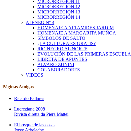
MICRORREGIÓN 11
MICRORREGIÓN 12
MICRORREGIÓN 13
MICRORREGIÓN 14
ATENEO N° 4
HOMENAJE A ALTAMIDES JARDIM
HOMENAJE A MARGARITA MUÑOA
SÍMBOLOS DE SALTO
¿LA CULTURA ES GRATIS?
RIO NEGRO AL NORTE
EVOLUCIÓN DE LAS PRIMERAS ESCUELA
LIBRETA DE APUNTES
ÁLVARO ZUNINI
COLABORADORES
VIDEOS
Páginas Amigas
Ricardo Pallares
Lucreziana 2008
Rivista diretta da Piera Mattei
El bosque de las cosas
Jorge Arbeleche