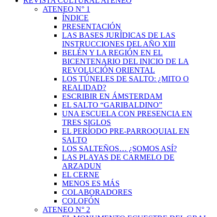
REVISTA CULTURAL ATENEO
ATENEO N° 1
ÍNDICE
PRESENTACIÓN
LAS BASES JURÍDICAS DE LAS
INSTRUCCIONES DEL AÑO XIII
BELÉN Y LA REGIÓN EN EL
BICENTENARIO DEL INICIO DE LA
REVOLUCIÓN ORIENTAL
LOS TÚNELES DE SALTO: ¿MITO O
REALIDAD?
ESCRIBIR EN ÁMSTERDAM
EL SALTO “GARIBALDINO”
UNA ESCUELA CON PRESENCIA EN
TRES SIGLOS
EL PERÍODO PRE-PARROQUIAL EN
SALTO
LOS SALTEÑOS… ¿SOMOS ASÍ?
LAS PLAYAS DE CARMELO DE
ARZADUN
EL CERNE
MENOS ES MÁS
COLABORADORES
COLOFÓN
ATENEO N° 2