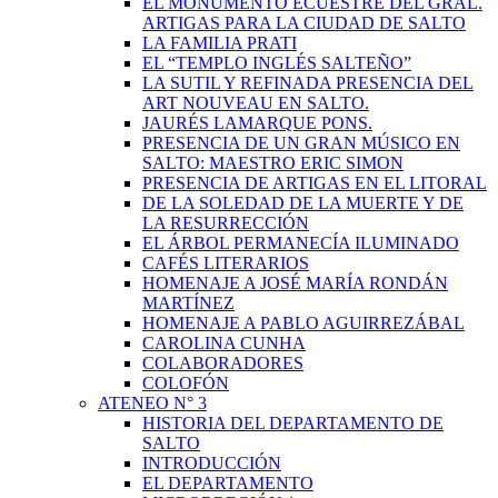
EL MONUMENTO ECUESTRE DEL GRAL.
ARTIGAS PARA LA CIUDAD DE SALTO
LA FAMILIA PRATI
EL “TEMPLO INGLÉS SALTEÑO”
LA SUTIL Y REFINADA PRESENCIA DEL
ART NOUVEAU EN SALTO.
JAURÉS LAMARQUE PONS.
PRESENCIA DE UN GRAN MÚSICO EN
SALTO: MAESTRO ERIC SIMON
PRESENCIA DE ARTIGAS EN EL LITORAL
DE LA SOLEDAD DE LA MUERTE Y DE
LA RESURRECCIÓN
EL ÁRBOL PERMANECÍA ILUMINADO
CAFÉS LITERARIOS
HOMENAJE A JOSÉ MARÍA RONDÁN
MARTÍNEZ
HOMENAJE A PABLO AGUIRREZÁBAL
CAROLINA CUNHA
COLABORADORES
COLOFÓN
ATENEO N° 3
HISTORIA DEL DEPARTAMENTO DE
SALTO
INTRODUCCIÓN
EL DEPARTAMENTO