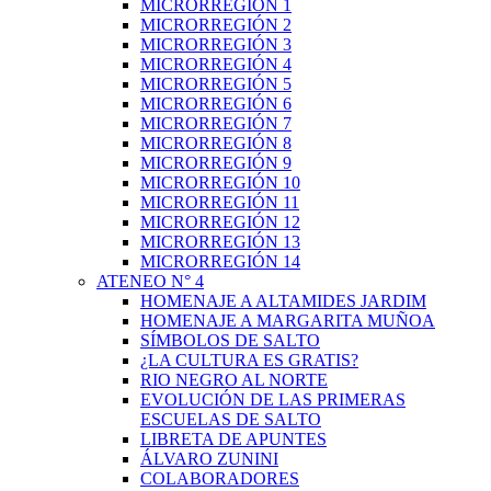
MICRORREGIÓN 1
MICRORREGIÓN 2
MICRORREGIÓN 3
MICRORREGIÓN 4
MICRORREGIÓN 5
MICRORREGIÓN 6
MICRORREGIÓN 7
MICRORREGIÓN 8
MICRORREGIÓN 9
MICRORREGIÓN 10
MICRORREGIÓN 11
MICRORREGIÓN 12
MICRORREGIÓN 13
MICRORREGIÓN 14
ATENEO N° 4
HOMENAJE A ALTAMIDES JARDIM
HOMENAJE A MARGARITA MUÑOA
SÍMBOLOS DE SALTO
¿LA CULTURA ES GRATIS?
RIO NEGRO AL NORTE
EVOLUCIÓN DE LAS PRIMERAS
ESCUELAS DE SALTO
LIBRETA DE APUNTES
ÁLVARO ZUNINI
COLABORADORES