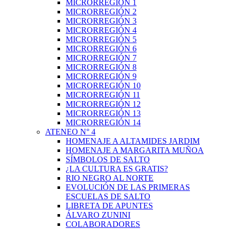
MICRORREGIÓN 1
MICRORREGIÓN 2
MICRORREGIÓN 3
MICRORREGIÓN 4
MICRORREGIÓN 5
MICRORREGIÓN 6
MICRORREGIÓN 7
MICRORREGIÓN 8
MICRORREGIÓN 9
MICRORREGIÓN 10
MICRORREGIÓN 11
MICRORREGIÓN 12
MICRORREGIÓN 13
MICRORREGIÓN 14
ATENEO N° 4
HOMENAJE A ALTAMIDES JARDIM
HOMENAJE A MARGARITA MUÑOA
SÍMBOLOS DE SALTO
¿LA CULTURA ES GRATIS?
RIO NEGRO AL NORTE
EVOLUCIÓN DE LAS PRIMERAS
ESCUELAS DE SALTO
LIBRETA DE APUNTES
ÁLVARO ZUNINI
COLABORADORES