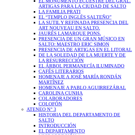
EL MONUMENTO ECUESTRE DEL GRAL.
ARTIGAS PARA LA CIUDAD DE SALTO
LA FAMILIA PRATI
EL “TEMPLO INGLÉS SALTEÑO”
LA SUTIL Y REFINADA PRESENCIA DEL
ART NOUVEAU EN SALTO.
JAURÉS LAMARQUE PONS.
PRESENCIA DE UN GRAN MÚSICO EN
SALTO: MAESTRO ERIC SIMON
PRESENCIA DE ARTIGAS EN EL LITORAL
DE LA SOLEDAD DE LA MUERTE Y DE
LA RESURRECCIÓN
EL ÁRBOL PERMANECÍA ILUMINADO
CAFÉS LITERARIOS
HOMENAJE A JOSÉ MARÍA RONDÁN
MARTÍNEZ
HOMENAJE A PABLO AGUIRREZÁBAL
CAROLINA CUNHA
COLABORADORES
COLOFÓN
ATENEO N° 3
HISTORIA DEL DEPARTAMENTO DE
SALTO
INTRODUCCIÓN
EL DEPARTAMENTO