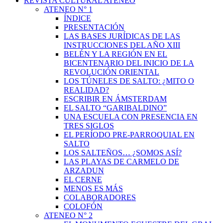
REVISTA CULTURAL ATENEO
ATENEO N° 1
ÍNDICE
PRESENTACIÓN
LAS BASES JURÍDICAS DE LAS
INSTRUCCIONES DEL AÑO XIII
BELÉN Y LA REGIÓN EN EL
BICENTENARIO DEL INICIO DE LA
REVOLUCIÓN ORIENTAL
LOS TÚNELES DE SALTO: ¿MITO O
REALIDAD?
ESCRIBIR EN ÁMSTERDAM
EL SALTO “GARIBALDINO”
UNA ESCUELA CON PRESENCIA EN
TRES SIGLOS
EL PERÍODO PRE-PARROQUIAL EN
SALTO
LOS SALTEÑOS… ¿SOMOS ASÍ?
LAS PLAYAS DE CARMELO DE
ARZADUN
EL CERNE
MENOS ES MÁS
COLABORADORES
COLOFÓN
ATENEO N° 2