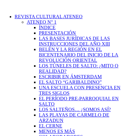
REVISTA CULTURAL ATENEO
ATENEO N° 1
ÍNDICE
PRESENTACIÓN
LAS BASES JURÍDICAS DE LAS
INSTRUCCIONES DEL AÑO XIII
BELÉN Y LA REGIÓN EN EL
BICENTENARIO DEL INICIO DE LA
REVOLUCIÓN ORIENTAL
LOS TÚNELES DE SALTO: ¿MITO O
REALIDAD?
ESCRIBIR EN ÁMSTERDAM
EL SALTO “GARIBALDINO”
UNA ESCUELA CON PRESENCIA EN
TRES SIGLOS
EL PERÍODO PRE-PARROQUIAL EN
SALTO
LOS SALTEÑOS… ¿SOMOS ASÍ?
LAS PLAYAS DE CARMELO DE
ARZADUN
EL CERNE
MENOS ES MÁS