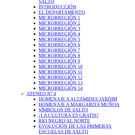
SALTO
INTRODUCCIÓN
EL DEPARTAMENTO
MICRORREGIÓN 1
MICRORREGIÓN 2
MICRORREGIÓN 3
MICRORREGIÓN 4
MICRORREGIÓN 5
MICRORREGIÓN 6
MICRORREGIÓN 7
MICRORREGIÓN 8
MICRORREGIÓN 9
MICRORREGIÓN 10
MICRORREGIÓN 11
MICRORREGIÓN 12
MICRORREGIÓN 13
MICRORREGIÓN 14
ATENEO N° 4
HOMENAJE A ALTAMIDES JARDIM
HOMENAJE A MARGARITA MUÑOA
SÍMBOLOS DE SALTO
¿LA CULTURA ES GRATIS?
RIO NEGRO AL NORTE
EVOLUCIÓN DE LAS PRIMERAS
ESCUELAS DE SALTO