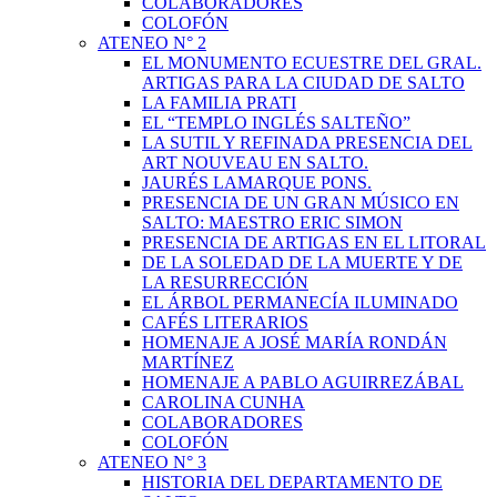
COLABORADORES
COLOFÓN
ATENEO N° 2
EL MONUMENTO ECUESTRE DEL GRAL.
ARTIGAS PARA LA CIUDAD DE SALTO
LA FAMILIA PRATI
EL “TEMPLO INGLÉS SALTEÑO”
LA SUTIL Y REFINADA PRESENCIA DEL
ART NOUVEAU EN SALTO.
JAURÉS LAMARQUE PONS.
PRESENCIA DE UN GRAN MÚSICO EN
SALTO: MAESTRO ERIC SIMON
PRESENCIA DE ARTIGAS EN EL LITORAL
DE LA SOLEDAD DE LA MUERTE Y DE
LA RESURRECCIÓN
EL ÁRBOL PERMANECÍA ILUMINADO
CAFÉS LITERARIOS
HOMENAJE A JOSÉ MARÍA RONDÁN
MARTÍNEZ
HOMENAJE A PABLO AGUIRREZÁBAL
CAROLINA CUNHA
COLABORADORES
COLOFÓN
ATENEO N° 3
HISTORIA DEL DEPARTAMENTO DE