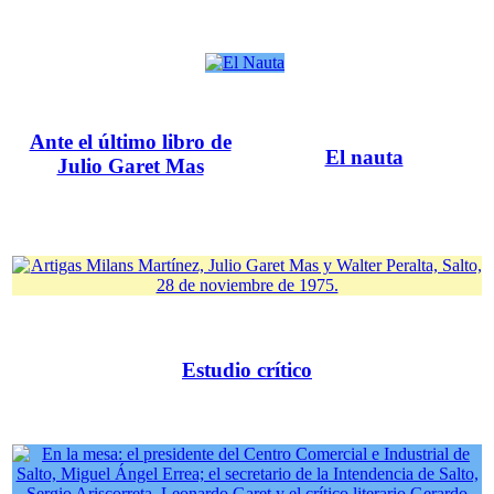
Ante el último libro de
El nauta
Julio Garet Mas
Estudio crítico