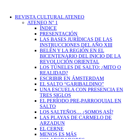
REVISTA CULTURAL ATENEO
ATENEO N° 1
ÍNDICE
PRESENTACIÓN
LAS BASES JURÍDICAS DE LAS
INSTRUCCIONES DEL AÑO XIII
BELÉN Y LA REGIÓN EN EL
BICENTENARIO DEL INICIO DE LA
REVOLUCIÓN ORIENTAL
LOS TÚNELES DE SALTO: ¿MITO O
REALIDAD?
ESCRIBIR EN ÁMSTERDAM
EL SALTO “GARIBALDINO”
UNA ESCUELA CON PRESENCIA EN
TRES SIGLOS
EL PERÍODO PRE-PARROQUIAL EN
SALTO
LOS SALTEÑOS… ¿SOMOS ASÍ?
LAS PLAYAS DE CARMELO DE
ARZADUN
EL CERNE
MENOS ES MÁS