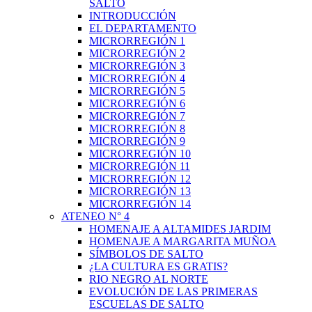
SALTO
INTRODUCCIÓN
EL DEPARTAMENTO
MICRORREGIÓN 1
MICRORREGIÓN 2
MICRORREGIÓN 3
MICRORREGIÓN 4
MICRORREGIÓN 5
MICRORREGIÓN 6
MICRORREGIÓN 7
MICRORREGIÓN 8
MICRORREGIÓN 9
MICRORREGIÓN 10
MICRORREGIÓN 11
MICRORREGIÓN 12
MICRORREGIÓN 13
MICRORREGIÓN 14
ATENEO N° 4
HOMENAJE A ALTAMIDES JARDIM
HOMENAJE A MARGARITA MUÑOA
SÍMBOLOS DE SALTO
¿LA CULTURA ES GRATIS?
RIO NEGRO AL NORTE
EVOLUCIÓN DE LAS PRIMERAS
ESCUELAS DE SALTO