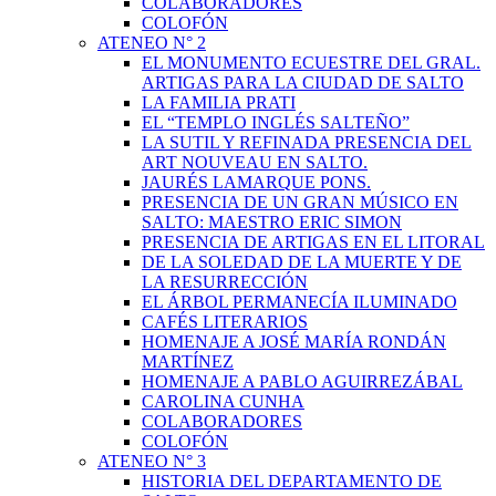
COLABORADORES
COLOFÓN
ATENEO N° 2
EL MONUMENTO ECUESTRE DEL GRAL.
ARTIGAS PARA LA CIUDAD DE SALTO
LA FAMILIA PRATI
EL “TEMPLO INGLÉS SALTEÑO”
LA SUTIL Y REFINADA PRESENCIA DEL
ART NOUVEAU EN SALTO.
JAURÉS LAMARQUE PONS.
PRESENCIA DE UN GRAN MÚSICO EN
SALTO: MAESTRO ERIC SIMON
PRESENCIA DE ARTIGAS EN EL LITORAL
DE LA SOLEDAD DE LA MUERTE Y DE
LA RESURRECCIÓN
EL ÁRBOL PERMANECÍA ILUMINADO
CAFÉS LITERARIOS
HOMENAJE A JOSÉ MARÍA RONDÁN
MARTÍNEZ
HOMENAJE A PABLO AGUIRREZÁBAL
CAROLINA CUNHA
COLABORADORES
COLOFÓN
ATENEO N° 3
HISTORIA DEL DEPARTAMENTO DE