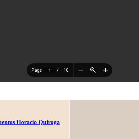
Cuentos Horacio Quiroga