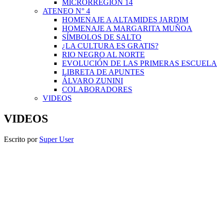
MICRORREGIÓN 14
ATENEO N° 4
HOMENAJE A ALTAMIDES JARDIM
HOMENAJE A MARGARITA MUÑOA
SÍMBOLOS DE SALTO
¿LA CULTURA ES GRATIS?
RIO NEGRO AL NORTE
EVOLUCIÓN DE LAS PRIMERAS ESCUELA
LIBRETA DE APUNTES
ÁLVARO ZUNINI
COLABORADORES
VIDEOS
VIDEOS
Escrito por
Super User