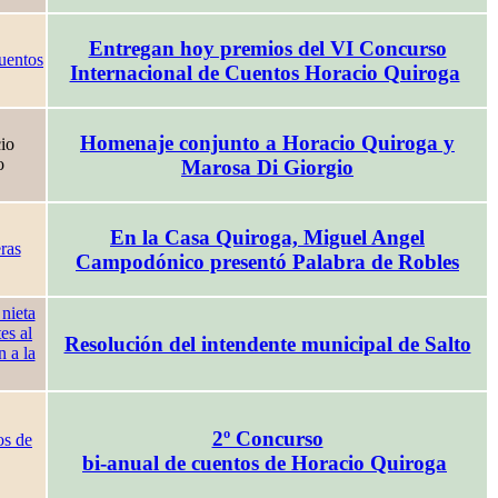
Entregan hoy premios del VI Concurso
Internacional de Cuentos Horacio Quiroga
Homenaje conjunto a Horacio Quiroga y
Marosa Di Giorgio
En la Casa Quiroga, Miguel Angel
Campodónico presentó Palabra de Robles
Resolución del intendente municipal de Salto
2º Concurso
bi-anual de cuentos de Horacio Quiroga