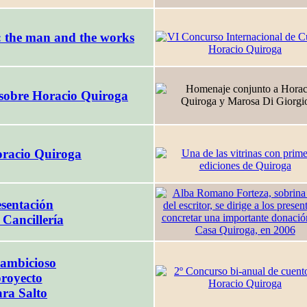
 the man and the works
sobre Horacio Quiroga
racio Quiroga
sentación
 Cancillería
ambicioso
royecto
ara Salto