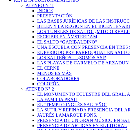
REVISTA CULTURAL ATENEO
ATENEO N° 1
ÍNDICE
PRESENTACIÓN
LAS BASES JURÍDICAS DE LAS INSTRUCC
BELÉN Y LA REGIÓN EN EL BICENTENAR
LOS TÚNELES DE SALTO: ¿MITO O REAL
ESCRIBIR EN ÁMSTERDAM
EL SALTO “GARIBALDINO”
UNA ESCUELA CON PRESENCIA EN TRES 
EL PERÍODO PRE-PARROQUIAL EN SALTO
LOS SALTEÑOS… ¿SOMOS ASÍ?
LAS PLAYAS DE CARMELO DE ARZADUN
EL CERNE
MENOS ES MÁS
COLABORADORES
COLOFÓN
ATENEO N° 2
EL MONUMENTO ECUESTRE DEL GRAL. A
LA FAMILIA PRATI
EL “TEMPLO INGLÉS SALTEÑO”
LA SUTIL Y REFINADA PRESENCIA DEL 
JAURÉS LAMARQUE PONS.
PRESENCIA DE UN GRAN MÚSICO EN SAL
PRESENCIA DE ARTIGAS EN EL LITORAL