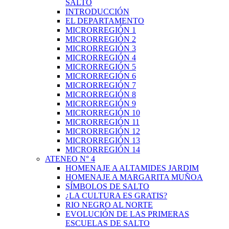
SALTO
INTRODUCCIÓN
EL DEPARTAMENTO
MICRORREGIÓN 1
MICRORREGIÓN 2
MICRORREGIÓN 3
MICRORREGIÓN 4
MICRORREGIÓN 5
MICRORREGIÓN 6
MICRORREGIÓN 7
MICRORREGIÓN 8
MICRORREGIÓN 9
MICRORREGIÓN 10
MICRORREGIÓN 11
MICRORREGIÓN 12
MICRORREGIÓN 13
MICRORREGIÓN 14
ATENEO N° 4
HOMENAJE A ALTAMIDES JARDIM
HOMENAJE A MARGARITA MUÑOA
SÍMBOLOS DE SALTO
¿LA CULTURA ES GRATIS?
RIO NEGRO AL NORTE
EVOLUCIÓN DE LAS PRIMERAS
ESCUELAS DE SALTO