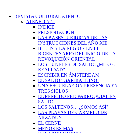
REVISTA CULTURAL ATENEO
ATENEO N° 1
ÍNDICE
PRESENTACIÓN
LAS BASES JURÍDICAS DE LAS
INSTRUCCIONES DEL AÑO XIII
BELÉN Y LA REGIÓN EN EL
BICENTENARIO DEL INICIO DE LA
REVOLUCIÓN ORIENTAL
LOS TÚNELES DE SALTO: ¿MITO O
REALIDAD?
ESCRIBIR EN ÁMSTERDAM
EL SALTO “GARIBALDINO”
UNA ESCUELA CON PRESENCIA EN
TRES SIGLOS
EL PERÍODO PRE-PARROQUIAL EN
SALTO
LOS SALTEÑOS… ¿SOMOS ASÍ?
LAS PLAYAS DE CARMELO DE
ARZADUN
EL CERNE
MENOS ES MÁS