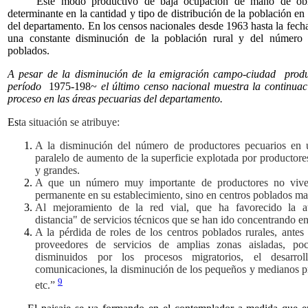
Este modo productivo de baja ocupación de mano de obr
determinante en la cantidad y tipo de distribución de la población en e
del departamento. En los censos nacionales desde 1963 hasta la fecha
una constante disminución de la población rural y del número 
poblados.
A pesar de la disminución de la emigración campo-ciudad produ
período
1975-198~
el último censo nacional muestra la continuac
proceso en las áreas pecuarias del departamento.
Es
ta situación se atribuye:
A la disminución del número de productores pecuarios en 
paralelo de aumento de la superficie explotada por productor
y grandes.
A que un número muy importante de productores no viv
permanente en su establecimiento, sino en centros poblados ma
Al mejoramiento de la red vial, que ha favorecido la a
distancia" de servicios técnicos que se han ido concentrando e
A la pérdida de roles de los centros poblados rurales, antes
proveedores de servicios de amplias zonas aisladas, p
disminuidos por los procesos migratorios, el desarro
comunicaciones, la disminución de los pequeños y medianos p
9
etc.”