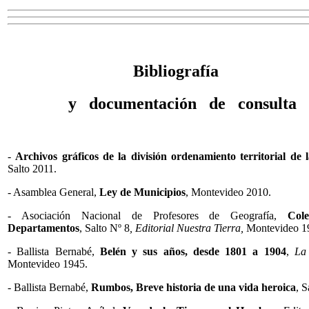
Bibliografía
y documentación de consulta
-
Archivos gráficos de la división ordenamiento territorial de l
Salto 2011.
-
Asamblea General,
Ley de Municipios
, Montevideo 2010.
- Asociación Nacional de Profesores de Geografía,
Cole
Departamentos
, Salto Nº 8
, Editorial Nuestra Tierra,
Montevideo 1
- Ballista Bernabé,
Belén y sus años, desde 1801 a 1904
,
La 
Montevideo 1945.
- Ballista Bernabé,
Rumbos, Breve historia de una vida heroica
, S