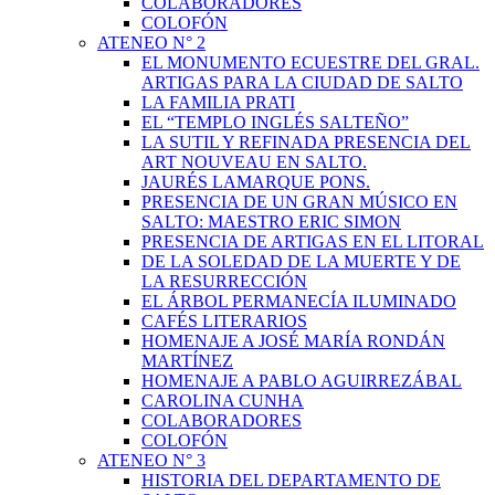
COLABORADORES
COLOFÓN
ATENEO N° 2
EL MONUMENTO ECUESTRE DEL GRAL.
ARTIGAS PARA LA CIUDAD DE SALTO
LA FAMILIA PRATI
EL “TEMPLO INGLÉS SALTEÑO”
LA SUTIL Y REFINADA PRESENCIA DEL
ART NOUVEAU EN SALTO.
JAURÉS LAMARQUE PONS.
PRESENCIA DE UN GRAN MÚSICO EN
SALTO: MAESTRO ERIC SIMON
PRESENCIA DE ARTIGAS EN EL LITORAL
DE LA SOLEDAD DE LA MUERTE Y DE
LA RESURRECCIÓN
EL ÁRBOL PERMANECÍA ILUMINADO
CAFÉS LITERARIOS
HOMENAJE A JOSÉ MARÍA RONDÁN
MARTÍNEZ
HOMENAJE A PABLO AGUIRREZÁBAL
CAROLINA CUNHA
COLABORADORES
COLOFÓN
ATENEO N° 3
HISTORIA DEL DEPARTAMENTO DE