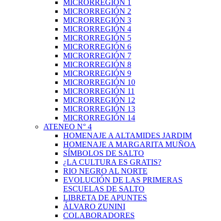
MICRORREGIÓN 1
MICRORREGIÓN 2
MICRORREGIÓN 3
MICRORREGIÓN 4
MICRORREGIÓN 5
MICRORREGIÓN 6
MICRORREGIÓN 7
MICRORREGIÓN 8
MICRORREGIÓN 9
MICRORREGIÓN 10
MICRORREGIÓN 11
MICRORREGIÓN 12
MICRORREGIÓN 13
MICRORREGIÓN 14
ATENEO N° 4
HOMENAJE A ALTAMIDES JARDIM
HOMENAJE A MARGARITA MUÑOA
SÍMBOLOS DE SALTO
¿LA CULTURA ES GRATIS?
RIO NEGRO AL NORTE
EVOLUCIÓN DE LAS PRIMERAS
ESCUELAS DE SALTO
LIBRETA DE APUNTES
ÁLVARO ZUNINI
COLABORADORES