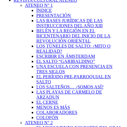
REVISTA CULTURAL ATENEO
ATENEO N° 1
ÍNDICE
PRESENTACIÓN
LAS BASES JURÍDICAS DE LAS
INSTRUCCIONES DEL AÑO XIII
BELÉN Y LA REGIÓN EN EL
BICENTENARIO DEL INICIO DE LA
REVOLUCIÓN ORIENTAL
LOS TÚNELES DE SALTO: ¿MITO O
REALIDAD?
ESCRIBIR EN ÁMSTERDAM
EL SALTO “GARIBALDINO”
UNA ESCUELA CON PRESENCIA EN
TRES SIGLOS
EL PERÍODO PRE-PARROQUIAL EN
SALTO
LOS SALTEÑOS… ¿SOMOS ASÍ?
LAS PLAYAS DE CARMELO DE
ARZADUN
EL CERNE
MENOS ES MÁS
COLABORADORES
COLOFÓN
ATENEO N° 2