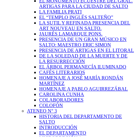
EL MONUMENTO ECUESTRE DEL GRAL.
ARTIGAS PARA LA CIUDAD DE SALTO
LA FAMILIA PRATI
EL “TEMPLO INGLÉS SALTEÑO”
LA SUTIL Y REFINADA PRESENCIA DEL
ART NOUVEAU EN SALTO.
JAURÉS LAMARQUE PONS.
PRESENCIA DE UN GRAN MÚSICO EN
SALTO: MAESTRO ERIC SIMON
PRESENCIA DE ARTIGAS EN EL LITORAL
DE LA SOLEDAD DE LA MUERTE Y DE
LA RESURRECCIÓN
EL ÁRBOL PERMANECÍA ILUMINADO
CAFÉS LITERARIOS
HOMENAJE A JOSÉ MARÍA RONDÁN
MARTÍNEZ
HOMENAJE A PABLO AGUIRREZÁBAL
CAROLINA CUNHA
COLABORADORES
COLOFÓN
ATENEO N° 3
HISTORIA DEL DEPARTAMENTO DE
SALTO
INTRODUCCIÓN
EL DEPARTAMENTO