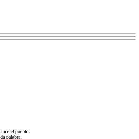
 luce el pueblo.
oda palabra.