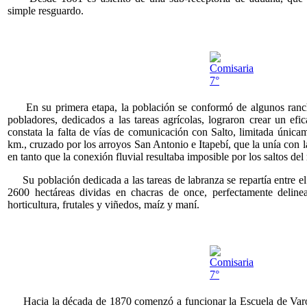
simple resguardo.
En su primera etapa, la población se conformó de algunos ranc
pobladores, dedicados a las tareas agrícolas, lograron crear un efi
constata la falta de vías de comunicación con Salto, limitada únic
km., cruzado por los arroyos San Antonio e Itapebí, que la unía con l
en tanto que la conexión fluvial resultaba imposible por los saltos del
Su población dedicada a las tareas de labranza se repartía entre el
2600 hectáreas dividas en chacras de once, perfectamente deline
horticultura, frutales y viñedos, maíz y maní.
Hacia la década de 1870 comenzó a funcionar la Escuela de Varon