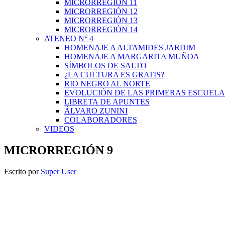
MICRORREGIÓN 11
MICRORREGIÓN 12
MICRORREGIÓN 13
MICRORREGIÓN 14
ATENEO N° 4
HOMENAJE A ALTAMIDES JARDIM
HOMENAJE A MARGARITA MUÑOA
SÍMBOLOS DE SALTO
¿LA CULTURA ES GRATIS?
RIO NEGRO AL NORTE
EVOLUCIÓN DE LAS PRIMERAS ESCUELA
LIBRETA DE APUNTES
ÁLVARO ZUNINI
COLABORADORES
VIDEOS
MICRORREGIÓN 9
Escrito por
Super User