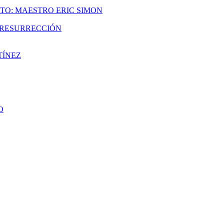
TO: MAESTRO ERIC SIMON
A RESURRECCIÓN
TÍNEZ
O