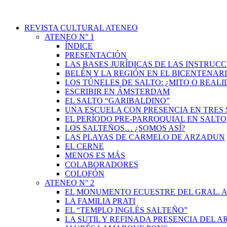
REVISTA CULTURAL ATENEO
ATENEO N° 1
ÍNDICE
PRESENTACIÓN
LAS BASES JURÍDICAS DE LAS INSTRUCC
BELÉN Y LA REGIÓN EN EL BICENTENAR
LOS TÚNELES DE SALTO: ¿MITO O REAL
ESCRIBIR EN ÁMSTERDAM
EL SALTO “GARIBALDINO”
UNA ESCUELA CON PRESENCIA EN TRES 
EL PERÍODO PRE-PARROQUIAL EN SALTO
LOS SALTEÑOS… ¿SOMOS ASÍ?
LAS PLAYAS DE CARMELO DE ARZADUN
EL CERNE
MENOS ES MÁS
COLABORADORES
COLOFÓN
ATENEO N° 2
EL MONUMENTO ECUESTRE DEL GRAL. A
LA FAMILIA PRATI
EL “TEMPLO INGLÉS SALTEÑO”
LA SUTIL Y REFINADA PRESENCIA DEL 