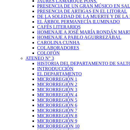
JAURÉS LAMARQUE PONS.
PRESENCIA DE UN GRAN MÚSICO EN SAL
PRESENCIA DE ARTIGAS EN EL LITORAL
DE LA SOLEDAD DE LA MUERTE Y DE L
EL ÁRBOL PERMANECÍA ILUMINADO
CAFÉS LITERARIOS
HOMENAJE A JOSÉ MARÍA RONDÁN MAR
HOMENAJE A PABLO AGUIRREZÁBAL
CAROLINA CUNHA
COLABORADORES
COLOFÓN
ATENEO N° 3
HISTORIA DEL DEPARTAMENTO DE SALT
INTRODUCCIÓN
EL DEPARTAMENTO
MICRORREGIÓN 1
MICRORREGIÓN 2
MICRORREGIÓN 3
MICRORREGIÓN 4
MICRORREGIÓN 5
MICRORREGIÓN 6
MICRORREGIÓN 7
MICRORREGIÓN 8
MICRORREGIÓN 9
MICRORREGIÓN 10