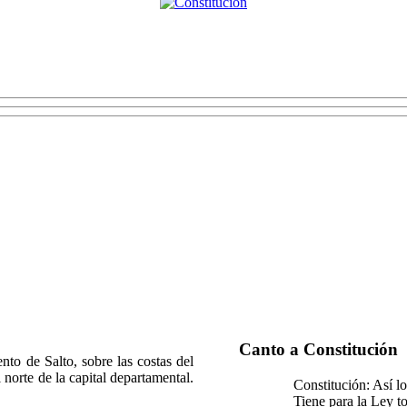
Canto a Constitución
to de Salto, sobre las costas del
 norte de la capital departamental.
Constitución: Así lo
Tiene para la Ley t