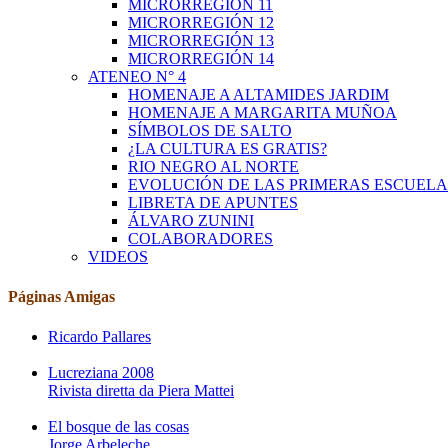
MICRORREGIÓN 11
MICRORREGIÓN 12
MICRORREGIÓN 13
MICRORREGIÓN 14
ATENEO N° 4
HOMENAJE A ALTAMIDES JARDIM
HOMENAJE A MARGARITA MUÑOA
SÍMBOLOS DE SALTO
¿LA CULTURA ES GRATIS?
RIO NEGRO AL NORTE
EVOLUCIÓN DE LAS PRIMERAS ESCUELA
LIBRETA DE APUNTES
ÁLVARO ZUNINI
COLABORADORES
VIDEOS
Páginas Amigas
Ricardo Pallares
Lucreziana 2008
Rivista diretta da Piera Mattei
El bosque de las cosas
Jorge Arbeleche