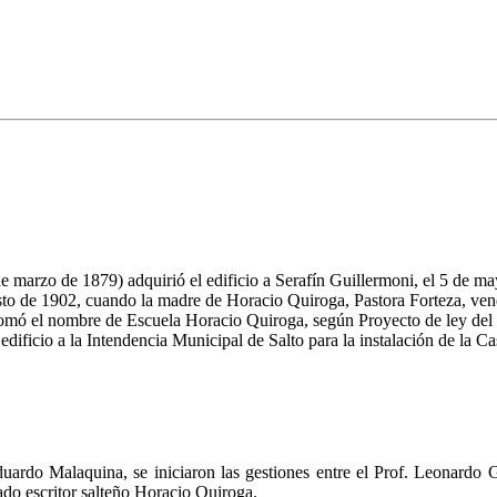
e marzo de 1879) adquirió el edificio a Serafín Guillermoni, el 5 de m
gosto de 1902, cuando la madre de Horacio Quiroga, Pastora Forteza, v
tomó el nombre de Escuela Horacio Quiroga, según Proyecto de ley del
dificio a la Intendencia Municipal de Salto para la instalación de la 
uardo Malaquina, se iniciaron las gestiones entre el Prof. Leonardo Ga
ado escritor salteño Horacio Quiroga.