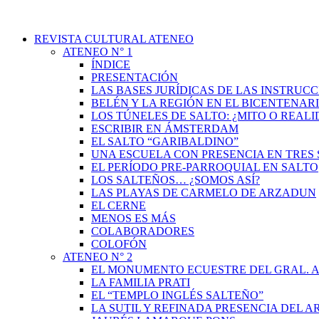
REVISTA CULTURAL ATENEO
ATENEO N° 1
ÍNDICE
PRESENTACIÓN
LAS BASES JURÍDICAS DE LAS INSTRUCC
BELÉN Y LA REGIÓN EN EL BICENTENAR
LOS TÚNELES DE SALTO: ¿MITO O REAL
ESCRIBIR EN ÁMSTERDAM
EL SALTO “GARIBALDINO”
UNA ESCUELA CON PRESENCIA EN TRES 
EL PERÍODO PRE-PARROQUIAL EN SALTO
LOS SALTEÑOS… ¿SOMOS ASÍ?
LAS PLAYAS DE CARMELO DE ARZADUN
EL CERNE
MENOS ES MÁS
COLABORADORES
COLOFÓN
ATENEO N° 2
EL MONUMENTO ECUESTRE DEL GRAL. A
LA FAMILIA PRATI
EL “TEMPLO INGLÉS SALTEÑO”
LA SUTIL Y REFINADA PRESENCIA DEL 