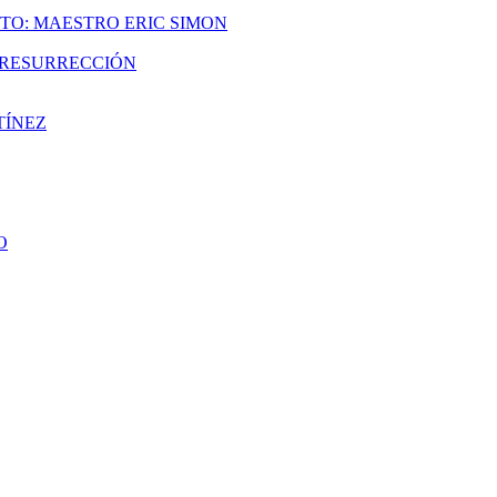
TO: MAESTRO ERIC SIMON
A RESURRECCIÓN
TÍNEZ
O