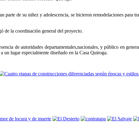
an parte de su niñez y adolescencia, se hicieron remodelaciones para t
rgó de la coordinación general del proyecto.
encia de autoridades departamentales,nacionales, y público en general
, a un lugar especialmente diseñado en la Casa Quiroga.