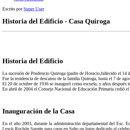
Escrito por
Super User
Historia del Edificio - Casa Quiroga
Historia del Edificio
La sucesión de Prudencio Quiroga (padre de Horacio,fallecido el 14 d
Fue la residencia de descanso de la familia Quiroga, hasta el 7 de a
El 20 de octubre de 1936 se inauguró como escuela, y años después 
En abril de 2004 el Consejo Nacional de Educación Primaria cedió el e
Inauguración de la Casa
En el año 2003, durante la administración departamental del Esc. Ed
Lewis Rochón Sarutte para crear en Salto un lugar dedicado al celebr