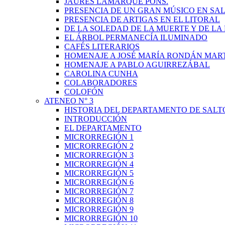
JAURÉS LAMARQUE PONS.
PRESENCIA DE UN GRAN MÚSICO EN SAL
PRESENCIA DE ARTIGAS EN EL LITORAL
DE LA SOLEDAD DE LA MUERTE Y DE L
EL ÁRBOL PERMANECÍA ILUMINADO
CAFÉS LITERARIOS
HOMENAJE A JOSÉ MARÍA RONDÁN MAR
HOMENAJE A PABLO AGUIRREZÁBAL
CAROLINA CUNHA
COLABORADORES
COLOFÓN
ATENEO N° 3
HISTORIA DEL DEPARTAMENTO DE SALT
INTRODUCCIÓN
EL DEPARTAMENTO
MICRORREGIÓN 1
MICRORREGIÓN 2
MICRORREGIÓN 3
MICRORREGIÓN 4
MICRORREGIÓN 5
MICRORREGIÓN 6
MICRORREGIÓN 7
MICRORREGIÓN 8
MICRORREGIÓN 9
MICRORREGIÓN 10