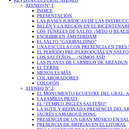
REVISTA CULTURAL ATENEO
ATENEO N° 1
ÍNDICE
PRESENTACIÓN
LAS BASES JURÍDICAS DE LAS INSTRUCC
BELÉN Y LA REGIÓN EN EL BICENTENAR
LOS TÚNELES DE SALTO: ¿MITO O REAL
ESCRIBIR EN ÁMSTERDAM
EL SALTO “GARIBALDINO”
UNA ESCUELA CON PRESENCIA EN TRES 
EL PERÍODO PRE-PARROQUIAL EN SALTO
LOS SALTEÑOS… ¿SOMOS ASÍ?
LAS PLAYAS DE CARMELO DE ARZADUN
EL CERNE
MENOS ES MÁS
COLABORADORES
COLOFÓN
ATENEO N° 2
EL MONUMENTO ECUESTRE DEL GRAL. A
LA FAMILIA PRATI
EL “TEMPLO INGLÉS SALTEÑO”
LA SUTIL Y REFINADA PRESENCIA DEL 
JAURÉS LAMARQUE PONS.
PRESENCIA DE UN GRAN MÚSICO EN SAL
PRESENCIA DE ARTIGAS EN EL LITORAL