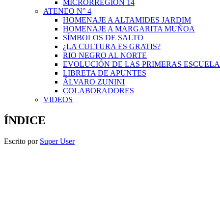
MICRORREGIÓN 14
ATENEO N° 4
HOMENAJE A ALTAMIDES JARDIM
HOMENAJE A MARGARITA MUÑOA
SÍMBOLOS DE SALTO
¿LA CULTURA ES GRATIS?
RIO NEGRO AL NORTE
EVOLUCIÓN DE LAS PRIMERAS ESCUELA
LIBRETA DE APUNTES
ÁLVARO ZUNINI
COLABORADORES
VIDEOS
ÍNDICE
Escrito por
Super User