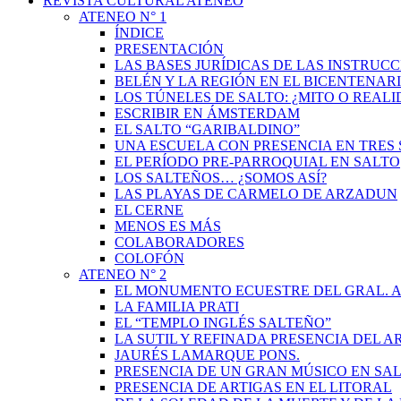
REVISTA CULTURAL ATENEO
ATENEO N° 1
ÍNDICE
PRESENTACIÓN
LAS BASES JURÍDICAS DE LAS INSTRUCC
BELÉN Y LA REGIÓN EN EL BICENTENAR
LOS TÚNELES DE SALTO: ¿MITO O REAL
ESCRIBIR EN ÁMSTERDAM
EL SALTO “GARIBALDINO”
UNA ESCUELA CON PRESENCIA EN TRES 
EL PERÍODO PRE-PARROQUIAL EN SALTO
LOS SALTEÑOS… ¿SOMOS ASÍ?
LAS PLAYAS DE CARMELO DE ARZADUN
EL CERNE
MENOS ES MÁS
COLABORADORES
COLOFÓN
ATENEO N° 2
EL MONUMENTO ECUESTRE DEL GRAL. A
LA FAMILIA PRATI
EL “TEMPLO INGLÉS SALTEÑO”
LA SUTIL Y REFINADA PRESENCIA DEL 
JAURÉS LAMARQUE PONS.
PRESENCIA DE UN GRAN MÚSICO EN SAL
PRESENCIA DE ARTIGAS EN EL LITORAL