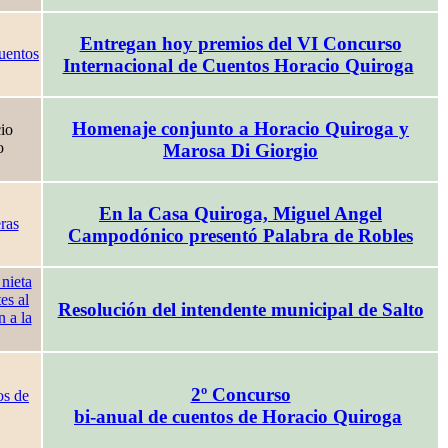
Entregan hoy premios del VI Concurso
Internacional de Cuentos Horacio Quiroga
Homenaje conjunto a Horacio Quiroga y
Marosa Di Giorgio
En la Casa Quiroga, Miguel Angel
Campodónico presentó Palabra de Robles
Resolución del intendente municipal de Salto
2º Concurso
bi-anual de cuentos de Horacio Quiroga