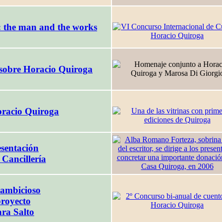
 the man and the works
sobre Horacio Quiroga
racio Quiroga
sentación
 Cancillería
ambicioso
royecto
ara Salto