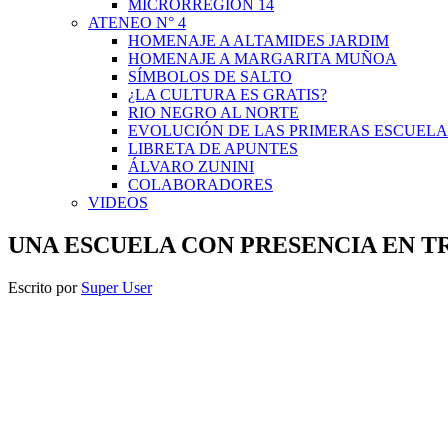
MICRORREGIÓN 14
ATENEO N° 4
HOMENAJE A ALTAMIDES JARDIM
HOMENAJE A MARGARITA MUÑOA
SÍMBOLOS DE SALTO
¿LA CULTURA ES GRATIS?
RIO NEGRO AL NORTE
EVOLUCIÓN DE LAS PRIMERAS ESCUELA
LIBRETA DE APUNTES
ÁLVARO ZUNINI
COLABORADORES
VIDEOS
UNA ESCUELA CON PRESENCIA EN T
Escrito por
Super User