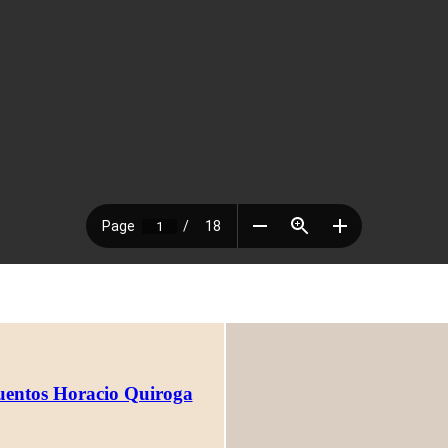
Cuentos Horacio Quiroga