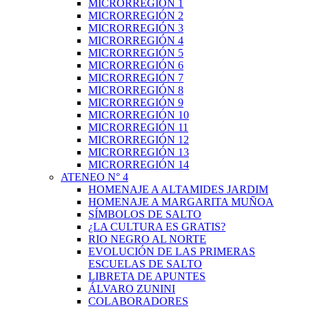
MICRORREGIÓN 1
MICRORREGIÓN 2
MICRORREGIÓN 3
MICRORREGIÓN 4
MICRORREGIÓN 5
MICRORREGIÓN 6
MICRORREGIÓN 7
MICRORREGIÓN 8
MICRORREGIÓN 9
MICRORREGIÓN 10
MICRORREGIÓN 11
MICRORREGIÓN 12
MICRORREGIÓN 13
MICRORREGIÓN 14
ATENEO N° 4
HOMENAJE A ALTAMIDES JARDIM
HOMENAJE A MARGARITA MUÑOA
SÍMBOLOS DE SALTO
¿LA CULTURA ES GRATIS?
RIO NEGRO AL NORTE
EVOLUCIÓN DE LAS PRIMERAS
ESCUELAS DE SALTO
LIBRETA DE APUNTES
ÁLVARO ZUNINI
COLABORADORES