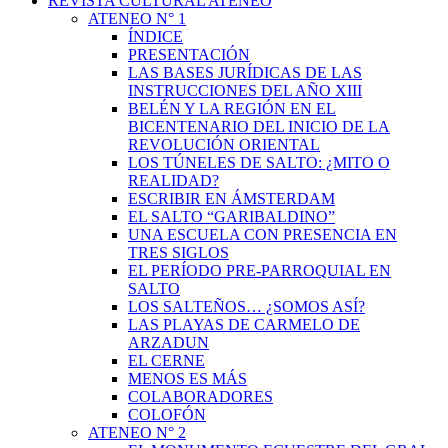
REVISTA CULTURAL ATENEO
ATENEO N° 1
ÍNDICE
PRESENTACIÓN
LAS BASES JURÍDICAS DE LAS
INSTRUCCIONES DEL AÑO XIII
BELÉN Y LA REGIÓN EN EL
BICENTENARIO DEL INICIO DE LA
REVOLUCIÓN ORIENTAL
LOS TÚNELES DE SALTO: ¿MITO O
REALIDAD?
ESCRIBIR EN ÁMSTERDAM
EL SALTO “GARIBALDINO”
UNA ESCUELA CON PRESENCIA EN
TRES SIGLOS
EL PERÍODO PRE-PARROQUIAL EN
SALTO
LOS SALTEÑOS… ¿SOMOS ASÍ?
LAS PLAYAS DE CARMELO DE
ARZADUN
EL CERNE
MENOS ES MÁS
COLABORADORES
COLOFÓN
ATENEO N° 2