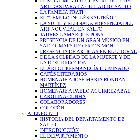
EL MONUMENTO ECUESTRE DEL GRAL.
ARTIGAS PARA LA CIUDAD DE SALTO
LA FAMILIA PRATI
EL “TEMPLO INGLÉS SALTEÑO”
LA SUTIL Y REFINADA PRESENCIA DEL
ART NOUVEAU EN SALTO.
JAURÉS LAMARQUE PONS.
PRESENCIA DE UN GRAN MÚSICO EN
SALTO: MAESTRO ERIC SIMON
PRESENCIA DE ARTIGAS EN EL LITORAL
DE LA SOLEDAD DE LA MUERTE Y DE
LA RESURRECCIÓN
EL ÁRBOL PERMANECÍA ILUMINADO
CAFÉS LITERARIOS
HOMENAJE A JOSÉ MARÍA RONDÁN
MARTÍNEZ
HOMENAJE A PABLO AGUIRREZÁBAL
CAROLINA CUNHA
COLABORADORES
COLOFÓN
ATENEO N° 3
HISTORIA DEL DEPARTAMENTO DE
SALTO
INTRODUCCIÓN
EL DEPARTAMENTO