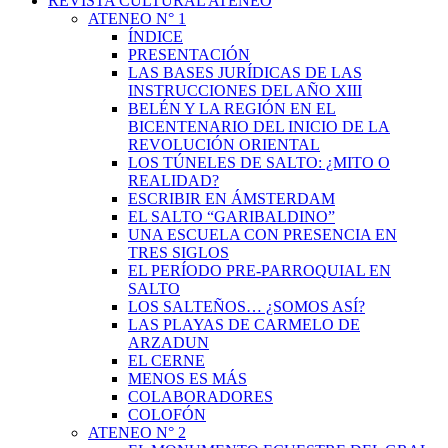
REVISTA CULTURAL ATENEO
ATENEO N° 1
ÍNDICE
PRESENTACIÓN
LAS BASES JURÍDICAS DE LAS
INSTRUCCIONES DEL AÑO XIII
BELÉN Y LA REGIÓN EN EL
BICENTENARIO DEL INICIO DE LA
REVOLUCIÓN ORIENTAL
LOS TÚNELES DE SALTO: ¿MITO O
REALIDAD?
ESCRIBIR EN ÁMSTERDAM
EL SALTO “GARIBALDINO”
UNA ESCUELA CON PRESENCIA EN
TRES SIGLOS
EL PERÍODO PRE-PARROQUIAL EN
SALTO
LOS SALTEÑOS… ¿SOMOS ASÍ?
LAS PLAYAS DE CARMELO DE
ARZADUN
EL CERNE
MENOS ES MÁS
COLABORADORES
COLOFÓN
ATENEO N° 2