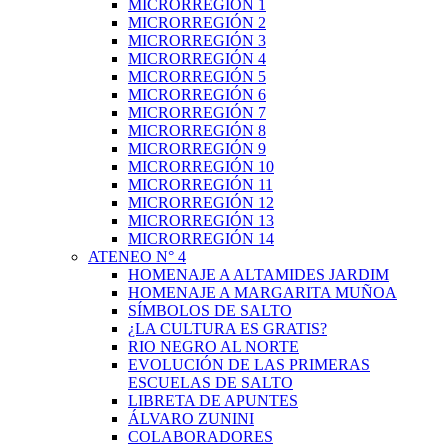
MICRORREGIÓN 1
MICRORREGIÓN 2
MICRORREGIÓN 3
MICRORREGIÓN 4
MICRORREGIÓN 5
MICRORREGIÓN 6
MICRORREGIÓN 7
MICRORREGIÓN 8
MICRORREGIÓN 9
MICRORREGIÓN 10
MICRORREGIÓN 11
MICRORREGIÓN 12
MICRORREGIÓN 13
MICRORREGIÓN 14
ATENEO N° 4
HOMENAJE A ALTAMIDES JARDIM
HOMENAJE A MARGARITA MUÑOA
SÍMBOLOS DE SALTO
¿LA CULTURA ES GRATIS?
RIO NEGRO AL NORTE
EVOLUCIÓN DE LAS PRIMERAS
ESCUELAS DE SALTO
LIBRETA DE APUNTES
ÁLVARO ZUNINI
COLABORADORES