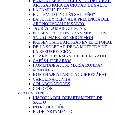
EL MONUMENTO ECUESTRE DEL GRAL.
ARTIGAS PARA LA CIUDAD DE SALTO
LA FAMILIA PRATI
EL “TEMPLO INGLÉS SALTEÑO”
LA SUTIL Y REFINADA PRESENCIA DEL
ART NOUVEAU EN SALTO.
JAURÉS LAMARQUE PONS.
PRESENCIA DE UN GRAN MÚSICO EN
SALTO: MAESTRO ERIC SIMON
PRESENCIA DE ARTIGAS EN EL LITORAL
DE LA SOLEDAD DE LA MUERTE Y DE
LA RESURRECCIÓN
EL ÁRBOL PERMANECÍA ILUMINADO
CAFÉS LITERARIOS
HOMENAJE A JOSÉ MARÍA RONDÁN
MARTÍNEZ
HOMENAJE A PABLO AGUIRREZÁBAL
CAROLINA CUNHA
COLABORADORES
COLOFÓN
ATENEO N° 3
HISTORIA DEL DEPARTAMENTO DE
SALTO
INTRODUCCIÓN
EL DEPARTAMENTO