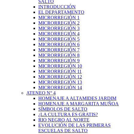
SALTO
INTRODUCCIÓN
EL DEPARTAMENTO
MICRORREGIÓN 1
MICRORREGIÓN 2
MICRORREGIÓN 3
MICRORREGIÓN 4
MICRORREGIÓN 5
MICRORREGIÓN 6
MICRORREGIÓN 7
MICRORREGIÓN 8
MICRORREGIÓN 9
MICRORREGIÓN 10
MICRORREGIÓN 11
MICRORREGIÓN 12
MICRORREGIÓN 13
MICRORREGIÓN 14
ATENEO N° 4
HOMENAJE A ALTAMIDES JARDIM
HOMENAJE A MARGARITA MUÑOA
SÍMBOLOS DE SALTO
¿LA CULTURA ES GRATIS?
RIO NEGRO AL NORTE
EVOLUCIÓN DE LAS PRIMERAS
ESCUELAS DE SALTO