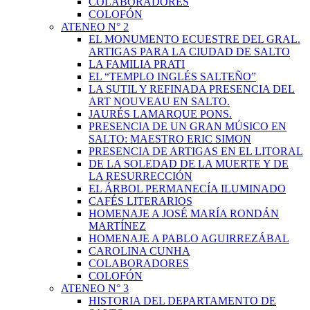
COLABORADORES
COLOFÓN
ATENEO N° 2
EL MONUMENTO ECUESTRE DEL GRAL.
ARTIGAS PARA LA CIUDAD DE SALTO
LA FAMILIA PRATI
EL “TEMPLO INGLÉS SALTEÑO”
LA SUTIL Y REFINADA PRESENCIA DEL
ART NOUVEAU EN SALTO.
JAURÉS LAMARQUE PONS.
PRESENCIA DE UN GRAN MÚSICO EN
SALTO: MAESTRO ERIC SIMON
PRESENCIA DE ARTIGAS EN EL LITORAL
DE LA SOLEDAD DE LA MUERTE Y DE
LA RESURRECCIÓN
EL ÁRBOL PERMANECÍA ILUMINADO
CAFÉS LITERARIOS
HOMENAJE A JOSÉ MARÍA RONDÁN
MARTÍNEZ
HOMENAJE A PABLO AGUIRREZÁBAL
CAROLINA CUNHA
COLABORADORES
COLOFÓN
ATENEO N° 3
HISTORIA DEL DEPARTAMENTO DE