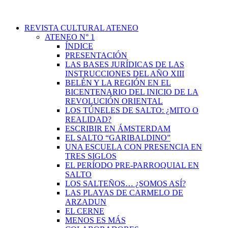
REVISTA CULTURAL ATENEO
ATENEO N° 1
ÍNDICE
PRESENTACIÓN
LAS BASES JURÍDICAS DE LAS
INSTRUCCIONES DEL AÑO XIII
BELÉN Y LA REGIÓN EN EL
BICENTENARIO DEL INICIO DE LA
REVOLUCIÓN ORIENTAL
LOS TÚNELES DE SALTO: ¿MITO O
REALIDAD?
ESCRIBIR EN ÁMSTERDAM
EL SALTO “GARIBALDINO”
UNA ESCUELA CON PRESENCIA EN
TRES SIGLOS
EL PERÍODO PRE-PARROQUIAL EN
SALTO
LOS SALTEÑOS… ¿SOMOS ASÍ?
LAS PLAYAS DE CARMELO DE
ARZADUN
EL CERNE
MENOS ES MÁS